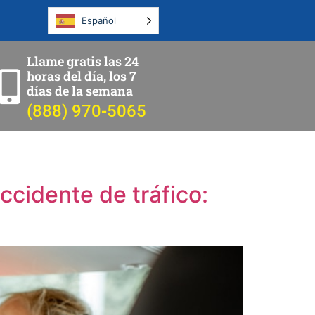
Español
Llame gratis las 24
horas del día, los 7
días de la semana
(888) 970-5065
ccidente de tráfico: