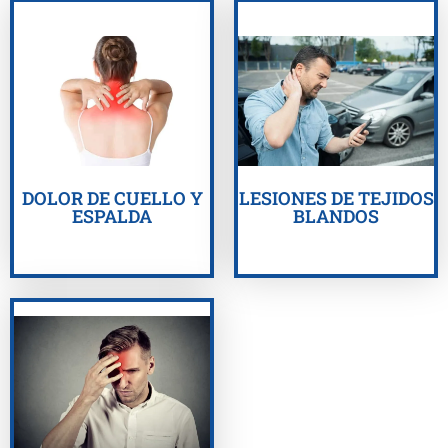
OBTENGA AYUDA
OBTENGA AYUDA
AHORA
AHORA
DOLOR DE CUELLO Y
LESIONES DE TEJIDOS
ESPALDA
BLANDOS
OBTENGA AYUDA
AHORA