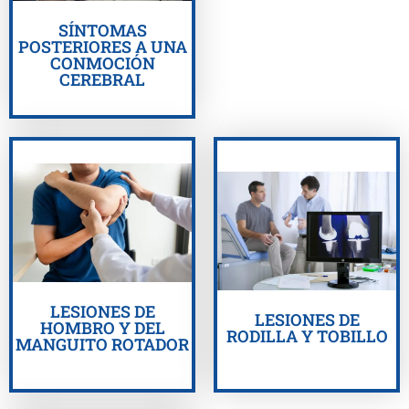
SÍNTOMAS
POSTERIORES A UNA
CONMOCIÓN
CEREBRAL
OBTENGA AYUDA
OBTENGA AYUDA
AHORA
AHORA
LESIONES DE
LESIONES DE
HOMBRO Y DEL
RODILLA Y TOBILLO
MANGUITO ROTADOR