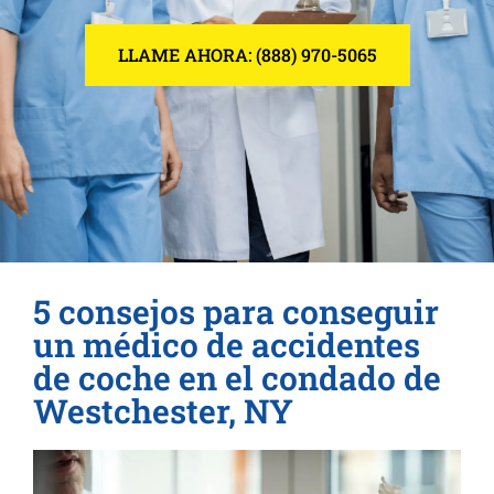
LLAME AHORA: (888) 970-5065
5 consejos para conseguir
un médico de accidentes
de coche en el condado de
Westchester, NY