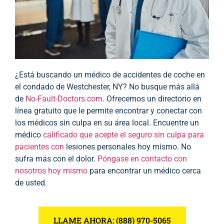
¿Está buscando un médico de accidentes de coche en
el condado de Westchester, NY? No busque más allá
de
No-Fault-Doctors.com
. Ofrecemos un directorio en
línea gratuito que le permite encontrar y conectar con
los médicos sin culpa en su área local. Encuentre un
médico
calificado que acepte el seguro sin culpa para
pacientes con
lesiones personales hoy mismo. No
sufra más con el dolor.
Póngase en contacto con
nosotros hoy mismo
para encontrar un médico cerca
de usted.
LLAME AHORA: (888) 970-5065