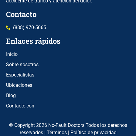
accidente de tráfico y atención del dolor.
Contacto
(888) 970-5065
Enlaces rápidos
Inicio
Sobre nosotros
Especialistas
Ubicaciones
Blog
Contacte con
© Copyright 2026 No-Fault Doctors Todos los derechos
reservados |
Términos
|
Política de privacidad