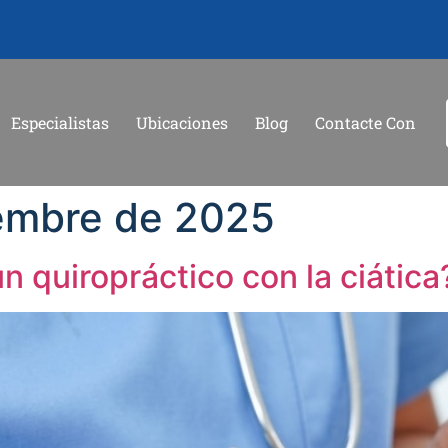
Especialistas
Ubicaciones
Blog
Contacte Con
iembre de 2025
 quiropráctico con la ciática