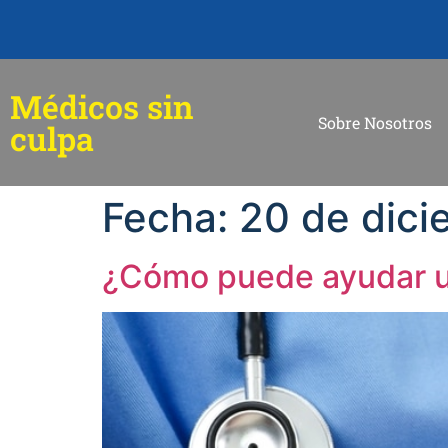
Médicos sin
Sobre Nosotros
culpa
Fecha:
20 de dic
¿Cómo puede ayudar un