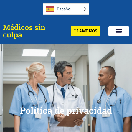
Español
Médicos sin
LLÁMENOS
culpa
Política de privacidad