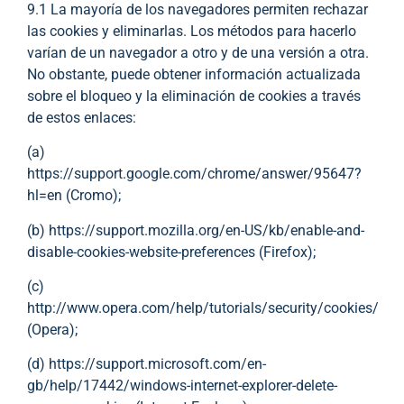
9.1 La mayoría de los navegadores permiten rechazar
las cookies y eliminarlas. Los métodos para hacerlo
varían de un navegador a otro y de una versión a otra.
No obstante, puede obtener información actualizada
sobre el bloqueo y la eliminación de cookies a través
de estos enlaces:
(a)
https://support.google.com/chrome/answer/95647?
hl=en (Cromo);
(b) https://support.mozilla.org/en-US/kb/enable-and-
disable-cookies-website-preferences (Firefox);
(c)
http://www.opera.com/help/tutorials/security/cookies/
(Opera);
(d) https://support.microsoft.com/en-
gb/help/17442/windows-internet-explorer-delete-