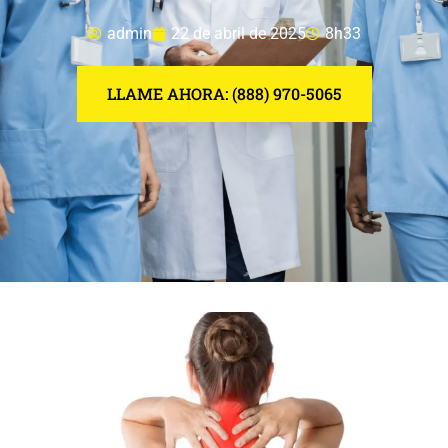
admin
22 de abril de 2025
8h33
LLAME AHORA: (888) 970-5065