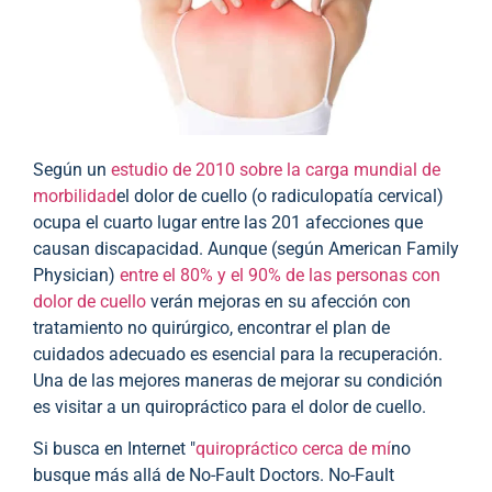
Según un
estudio de 2010 sobre la carga mundial de
morbilidad
el dolor de cuello (o radiculopatía cervical)
ocupa el cuarto lugar entre las 201 afecciones que
causan discapacidad. Aunque (según American Family
Physician)
entre el 80% y el 90% de las personas con
dolor de cuello
verán mejoras en su afección con
tratamiento no quirúrgico, encontrar el plan de
cuidados adecuado es esencial para la recuperación.
Una de las mejores maneras de mejorar su condición
es visitar a un quiropráctico para el dolor de cuello.
Si busca en Internet "
quiropráctico cerca de mí
no
busque más allá de No-Fault Doctors. No-Fault